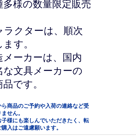
種多様の数量限定販売
。
ャラクターは、順次
します。
造メーカーは、国内
名な文具メーカーの
商品です。
から商品のご予約や入荷の連絡など受
りません。
子様にも楽しんでいただきたく、転
ご購入はご遠慮願います。