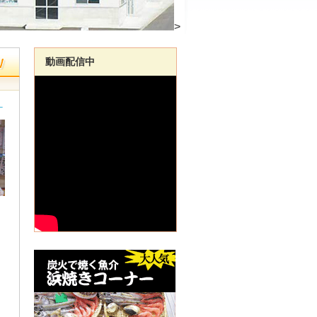
>
動画配信中
－