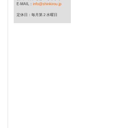
E-MAIL：
info@shinkirou.jp
定休日：毎月第２水曜日