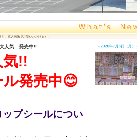
ると、拡大画像でご覧いただけます。
大人気 発売中!!
－2026年7月6日（月）
気!!
ル発売中😊
ロップシールについ