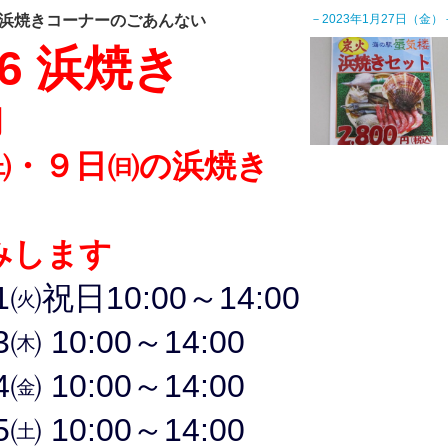
浜焼きコーナーのごあんない
－2023年1月27日（金）
26 浜焼き
月
㈯・９日㈰の浜焼き
みします
11㈫祝日
10
:00～14:00
3㈭ 10:00～14:00
14㈮
10
:00～14:00
5㈯ 10:00～14:00