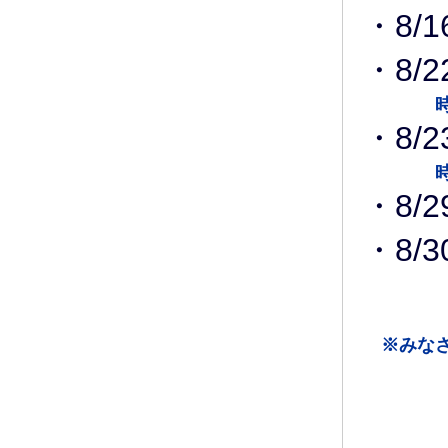
・8/1
・8/
時間短
・8/2
時間短
・8/2
・8/3
※みなさ