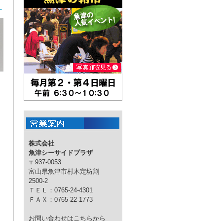
－
株式会社
魚津シーサイドプラザ
〒937-0053
富山県魚津市村木定坊割
2500-2
ＴＥＬ：0765-24-4301
ＦＡＸ：0765-22-1773
お問い合わせはこちらから