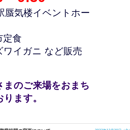
駅蜃気楼イベントホー
市定食
ワイガニ など販売
さまのご来場をおまち
おります。