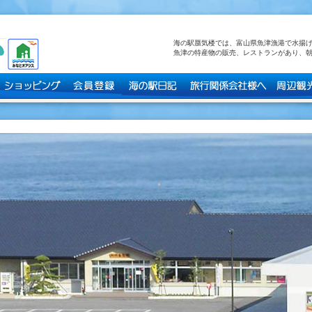
海の駅蜃気楼では、富山県魚津漁港で水揚
魚津の特産物の販売、レストランがあり、