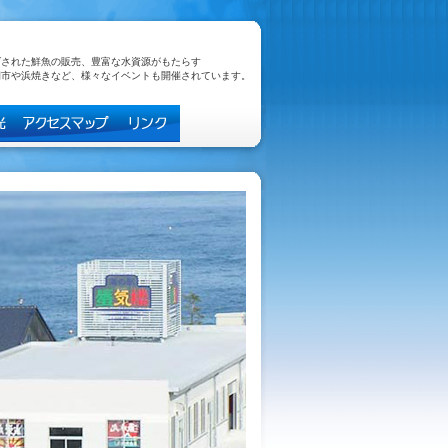
げされた鮮魚の販売、豊富な水資源がもたらす
朝市や浜焼きなど、様々なイベントも開催されています。