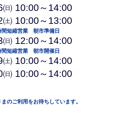
6㈰
10
:00～14:00
22㈯
10
:00～13:00
縮営業 朝市準備日
3
㈰ 12:00～14:00
縮営業 朝市開催日
9㈯ 10:00～14:00
0
㈰
10
:00～14:00
まのご利用をお待ちしています。